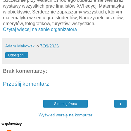
Szczecinie przy Wałach Chrobrego odbędzie sie wernisaż
wystawy wszystkich prac finalistów XVI edycji Matematyka
w obiektywie. Serdecznie zapraszamy wszystkich, którym
matematyka w sercu gra, studentów, Nauczycieli, uczniów,
emerytów, fotografikow, turystów, wszystkich.
Czytaj więcej na strnie organizatora
Adam Makowski
o
7/09/2026
Udostępnij
Brak komentarzy:
Prześlij komentarz
›
Strona główna
Wyświetl wersję na komputer
Współtwórcy