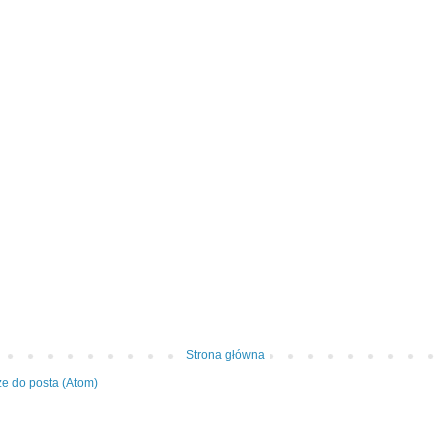
Strona główna
e do posta (Atom)