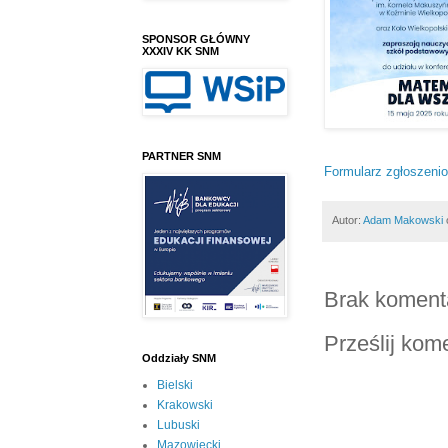
SPONSOR GŁÓWNY
XXXIV KK SNM
PARTNER SNM
Formularz zgłoszeni
Autor:
Adam Makowski
Brak koment
Prześlij kom
Oddziały SNM
Bielski
Krakowski
Lubuski
Mazowiecki