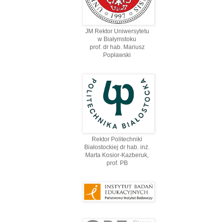
JM Rektor Uniwersytetu
w Białymstoku
prof. dr hab. Mariusz
Popławski
Rektor Politechniki
Białostockiej dr hab. inż.
Marta Kosior-Kazberuk,
prof. PВ