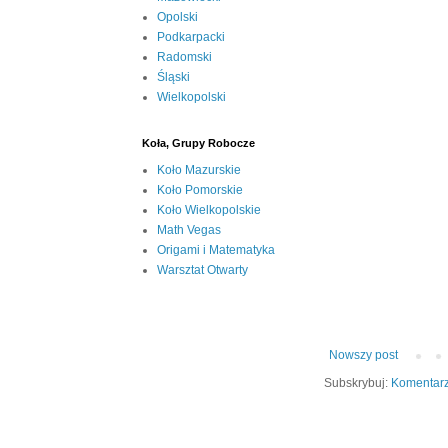
Opolski
Podkarpacki
Radomski
Śląski
Wielkopolski
Koła, Grupy Robocze
Koło Mazurskie
Koło Pomorskie
Koło Wielkopolskie
Math Vegas
Origami i Matematyka
Warsztat Otwarty
Nowszy post
Subskrybuj:
Komentarz