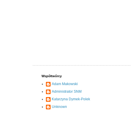
Współtwórcy
Adam Makowski
Administrator SNM
Katarzyna Dymek-Polek
Unknown