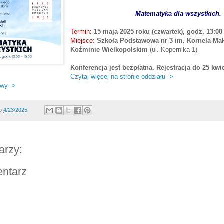
Matematyka dla wszystkich.
Termin:
15 maja 2025 roku (czwartek), godz. 13:00
Miejsce:
Szkoła Podstawowa nr 3 im. Kornela Ma
Koźminie Wielkopolskim
(ul. Kopernika 1)
Konferencja jest bezpłatna. Rejestracja do 25 kwi
Czytaj więcej na stronie oddziału ->
owy ->
o
4/23/2025
arzy:
entarz