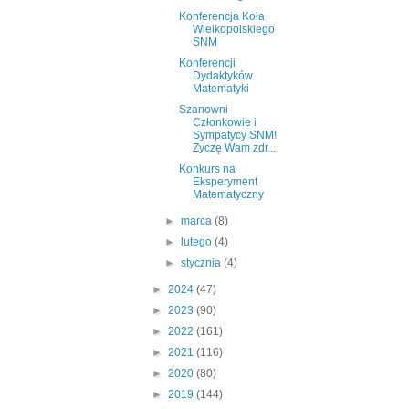
Konferencja Koła
Wielkopolskiego
SNM
Konferencji
Dydaktyków
Matematyki
Szanowni
Członkowie i
Sympatycy SNM!
Życzę Wam zdr...
Konkurs na
Eksperyment
Matematyczny
►
marca
(8)
►
lutego
(4)
►
stycznia
(4)
►
2024
(47)
►
2023
(90)
►
2022
(161)
►
2021
(116)
►
2020
(80)
►
2019
(144)