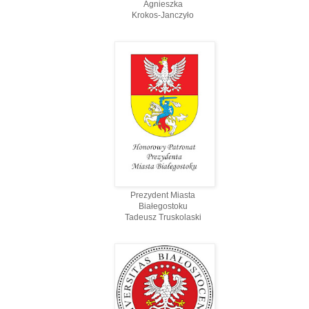
Agnieszka
Krokos-Janczyło
Prezydent Miasta
Białegostoku
Tadeusz Truskolaski