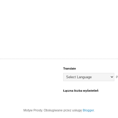
Translate
P
Łączna liczba wyświetleń
Motyw Prosty. Obsługiwane przez usługę
Blogger
.