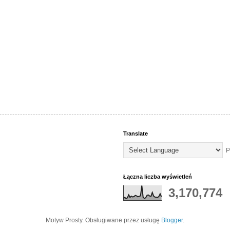
Translate
P
Łączna liczba wyświetleń
3,170,774
Motyw Prosty. Obsługiwane przez usługę
Blogger
.