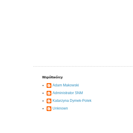
Współtwórcy
Adam Makowski
Administrator SNM
Katarzyna Dymek-Polek
Unknown