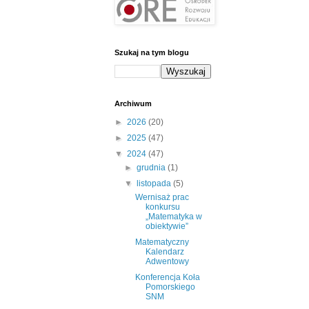
Szukaj na tym blogu
Archiwum
►
2026
(20)
►
2025
(47)
▼
2024
(47)
►
grudnia
(1)
▼
listopada
(5)
Wernisaż prac
konkursu
„Matematyka w
obiektywie”
Matematyczny
Kalendarz
Adwentowy
Konferencja Koła
Pomorskiego
SNM