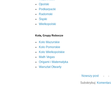
Opolski
Podkarpacki
Radomski
Śląski
Wielkopolski
Koła, Grupy Robocze
Koło Mazurskie
Koło Pomorskie
Koło Wielkopolskie
Math Vegas
Origami i Matematyka
Warsztat Otwarty
Nowszy post
Subskrybuj:
Komentarz