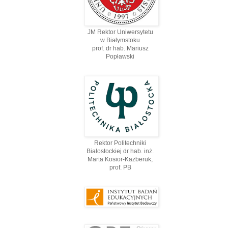
JM Rektor Uniwersytetu
w Białymstoku
prof. dr hab. Mariusz
Popławski
Rektor Politechniki
Białostockiej dr hab. inż.
Marta Kosior-Kazberuk,
prof. PВ