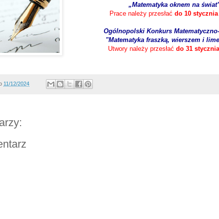
„Matematyka oknem na świat
Prace należy przesłać
do 10 stycznia 
Ogólnopolski Konkurs Matematyczno-L
"Matematyka fraszką, wierszem i lim
Utwory należy przesłać
do 31 stycznia
o
11/12/2024
arzy:
entarz