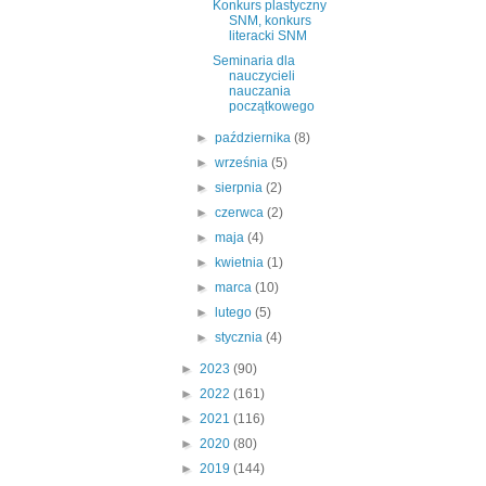
Konkurs plastyczny
SNM, konkurs
literacki SNM
Seminaria dla
nauczycieli
nauczania
początkowego
►
października
(8)
►
września
(5)
►
sierpnia
(2)
►
czerwca
(2)
►
maja
(4)
►
kwietnia
(1)
►
marca
(10)
►
lutego
(5)
►
stycznia
(4)
►
2023
(90)
►
2022
(161)
►
2021
(116)
►
2020
(80)
►
2019
(144)