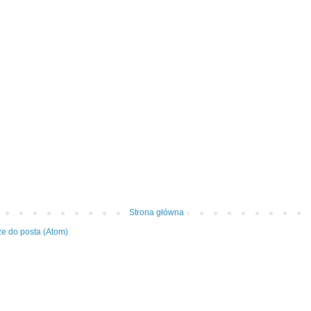
Strona główna
e do posta (Atom)