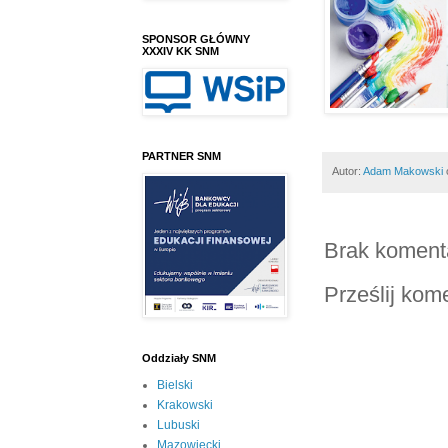
SPONSOR GŁÓWNY
XXXIV KK SNM
PARTNER SNM
Autor:
Adam Makowski
Brak koment
Prześlij kom
Oddziały SNM
Bielski
Krakowski
Lubuski
Mazowiecki