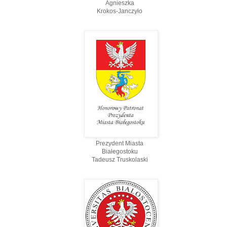
Agnieszka
Krokos-Janczyło
Prezydent Miasta
Białegostoku
Tadeusz Truskolaski