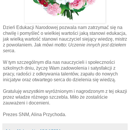
Dzień Edukacji Narodowej pozwala nam zatrzymać się na
chwilę i pomyśleć o wielkiej wartości jaką stanowi edukacja,
jak wielką wartość stanowi nauczyciel siejący wiedzę, mistrz
z powołaniem. Jak mówi motto:
Uczenie innych jest dziełem
serca
.
W tym szczególnym dla nas nauczycieli i społeczności
szkolnych dniu, życzę Wam zadowolenia i satysfakcji z
pracy, radości z odkrywania talentów, zapału do nowych
inicjatyw oraz otwartego serca do dzielenia się wiedzą.
Gratuluję wszystkim wyróżnionym i nagrodzonym z tej okazji
przez władze różnego szczebla. Miło że zostaliście
zauważeni i docenieni.
Prezes SNM, Alina Przychoda.