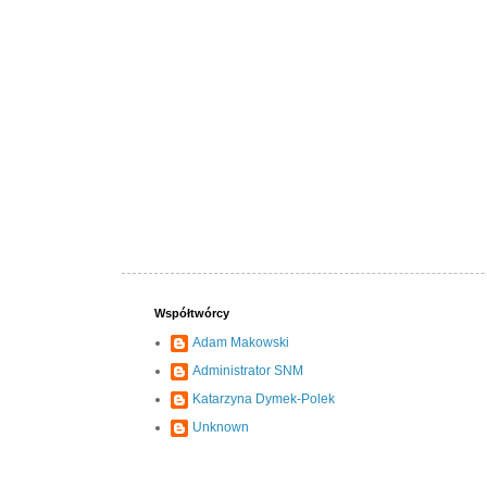
Współtwórcy
Adam Makowski
Administrator SNM
Katarzyna Dymek-Polek
Unknown