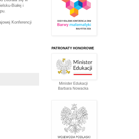
lsku-Białej i
apu.
jowej Konferencji
PATRONATY HONOROWE
Minister Edukacji
Barbara Nowacka