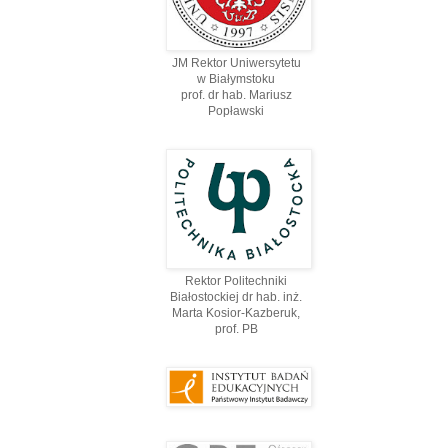
JM Rektor Uniwersytetu
w Białymstoku
prof. dr hab. Mariusz
Popławski
Rektor Politechniki
Białostockiej dr hab. inż.
Marta Kosior-Kazberuk,
prof. PВ