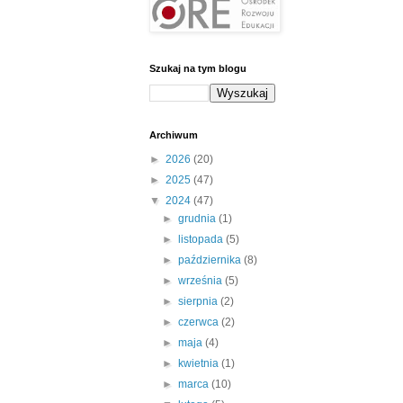
Szukaj na tym blogu
Archiwum
►
2026
(20)
►
2025
(47)
▼
2024
(47)
►
grudnia
(1)
►
listopada
(5)
►
października
(8)
►
września
(5)
►
sierpnia
(2)
►
czerwca
(2)
►
maja
(4)
►
kwietnia
(1)
►
marca
(10)