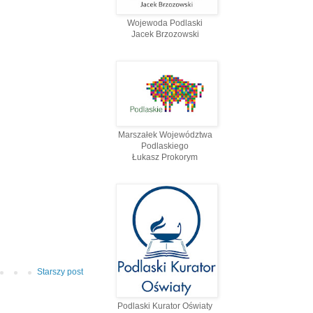
Wojewoda Podlaski
Jacek Brzozowski
Marszałek Województwa
Podlaskiego
Łukasz Prokorym
Starszy post
Podlaski Kurator Oświaty