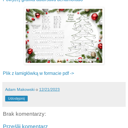
Plik z łamigłówką w formacie pdf ->
Adam Makowski
o
12/21/2023
Udostępnij
Brak komentarzy:
Prześlij komentarz