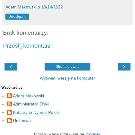
Adam Makowski
o
10/14/2022
Udostępnij
Brak komentarzy:
Prześlij komentarz
‹
›
Strona główna
Wyświetl wersję na komputer
Współtwórcy
Adam Makowski
Administrator SNM
Katarzyna Dymek-Polek
Unknown
Obsługiwane przez usługę
Blogger
.