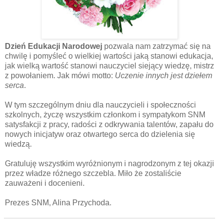
Dzień Edukacji Narodowej
pozwala nam zatrzymać się na
chwilę i pomyśleć o wielkiej wartości jaką stanowi edukacja,
jak wielką wartość stanowi nauczyciel siejący wiedzę, mistrz
z powołaniem. Jak mówi motto:
Uczenie innych jest dziełem
serca
.
W tym szczególnym dniu dla nauczycieli i społeczności
szkolnych, życzę wszystkim członkom i sympatykom SNM
satysfakcji z pracy, radości z odkrywania talentów, zapału do
nowych inicjatyw oraz otwartego serca do dzielenia się
wiedzą.
Gratuluję wszystkim wyróżnionym i nagrodzonym z tej okazji
przez władze różnego szczebla. Miło że zostaliście
zauważeni i docenieni.
Prezes SNM, Alina Przychoda.