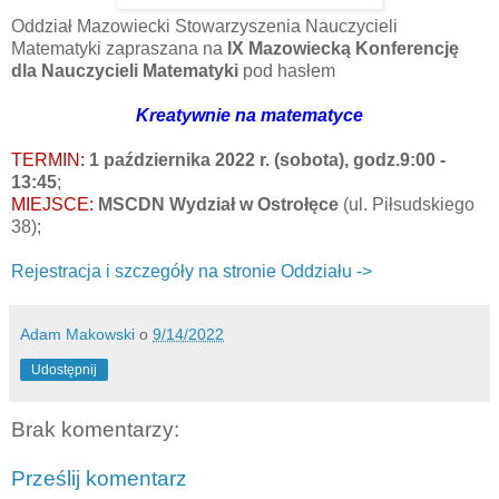
Oddział Mazowiecki Stowarzyszenia Nauczycieli
Matematyki zapraszana na
IX Mazowiecką Konferencję
dla Nauczycieli Matematyki
pod hasłem
Kreatywnie na matematyce
TERMIN:
1 października 2022 r. (sobota), godz.9:00 -
13:45
;
MIEJSCE:
MSCDN Wydział w Ostrołęce
(ul. Piłsudskiego
38);
Rejestracja i szczegóły na stronie Oddziału ->
Adam Makowski
o
9/14/2022
Udostępnij
Brak komentarzy:
Prześlij komentarz