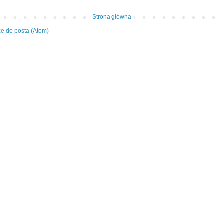
Strona główna
e do posta (Atom)