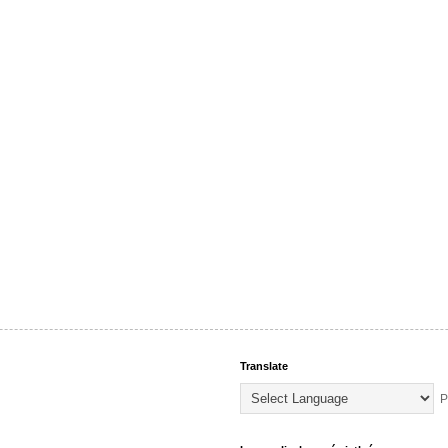
Translate
P