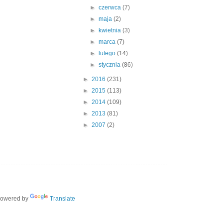
►
czerwca
(7)
►
maja
(2)
►
kwietnia
(3)
►
marca
(7)
►
lutego
(14)
►
stycznia
(86)
►
2016
(231)
►
2015
(113)
►
2014
(109)
►
2013
(81)
►
2007
(2)
owered by
Translate