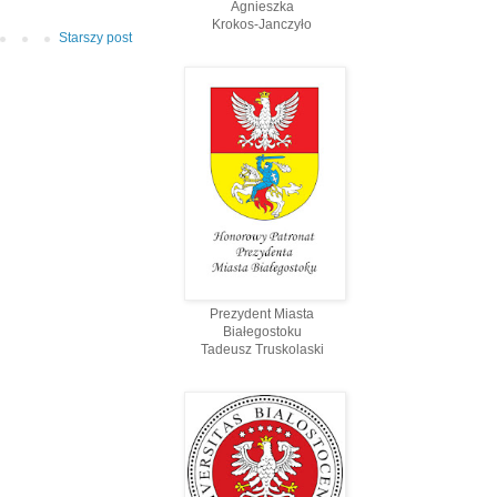
Agnieszka
Krokos-Janczyło
Starszy post
Prezydent Miasta
Białegostoku
Tadeusz Truskolaski