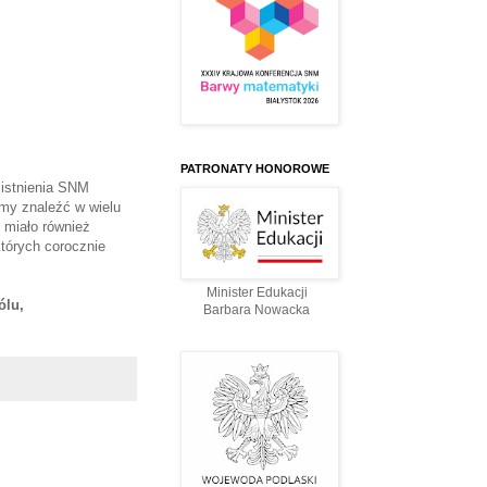
PATRONATY HONOROWE
istnienia SNM
my znaleźć w wielu
s miało również
tórych corocznie
Minister Edukacji
ólu,
Barbara Nowacka