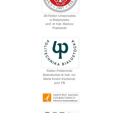
JM Rektor Uniwersytetu
w Białymstoku
prof. dr hab. Mariusz
Popławski
Rektor Politechniki
Białostockiej dr hab. inż.
Marta Kosior-Kazberuk,
prof. PВ