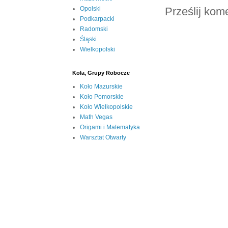
Opolski
Prześlij kom
Podkarpacki
Radomski
Śląski
Wielkopolski
Koła, Grupy Robocze
Koło Mazurskie
Koło Pomorskie
Koło Wielkopolskie
Math Vegas
Origami i Matematyka
Warsztat Otwarty