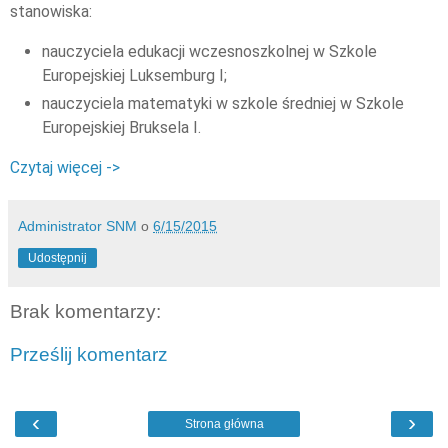
stanowiska:
nauczyciela edukacji wczesnoszkolnej w Szkole
Europejskiej Luksemburg I;
nauczyciela matematyki w szkole średniej w Szkole
Europejskiej Bruksela I.
Czytaj więcej ->
Administrator SNM
o
6/15/2015
Udostępnij
Brak komentarzy:
Prześlij komentarz
‹
›
Strona główna