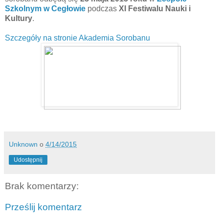
Szkolnym w Cegłowie
podczas
XI Festiwalu Nauki i
Kultury
.
Szczegóły na stronie Akademia Sorobanu
Unknown
o
4/14/2015
Udostępnij
Brak komentarzy:
Prześlij komentarz