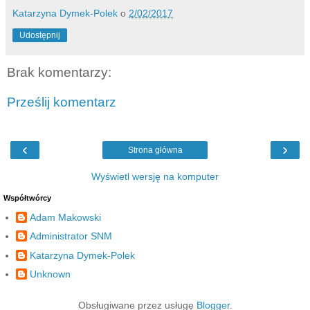
Katarzyna Dymek-Polek
o
2/02/2017
Udostępnij
Brak komentarzy:
Prześlij komentarz
‹
›
Strona główna
Wyświetl wersję na komputer
Współtwórcy
Adam Makowski
Administrator SNM
Katarzyna Dymek-Polek
Unknown
Obsługiwane przez usługę
Blogger
.