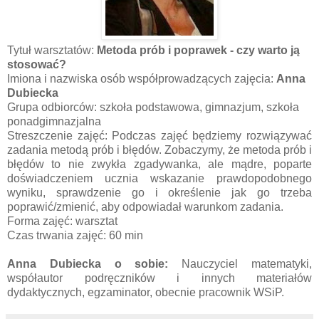
Tytuł warsztatów:
Metoda prób i poprawek - czy warto ją
stosować?
Imiona i nazwiska osób współprowadzących zajęcia:
Anna
Dubiecka
Grupa odbiorców: szkoła podstawowa, gimnazjum, szkoła
ponadgimnazjalna
Streszczenie zajęć: Podczas zajęć będziemy rozwiązywać
zadania metodą prób i błędów. Zobaczymy, że metoda prób i
błędów to nie zwykła zgadywanka, ale mądre, poparte
doświadczeniem ucznia wskazanie prawdopodobnego
wyniku, sprawdzenie go i określenie jak go trzeba
poprawić/zmienić, aby odpowiadał warunkom zadania.
Forma zajęć: warsztat
Czas trwania zajęć: 60 min
Anna Dubiecka o sobie:
Nauczyciel matematyki,
współautor podręczników i innych materiałów
dydaktycznych, egzaminator, obecnie pracownik WSiP.