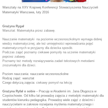
Warsztaty na XXV Krajowej Konferencji Stowarzyszenia Nauczycieli
Matematyki Warszawa
, luty 2016
Grażyna Rygał
Warsztat: 
Matematyka przez zabawę.
Nauczanie matematyki  na poziomie wczesnoszkolnym wymaga dobrej 
wiedzy matematycznej, ale też umiejętności wprowadzania pojęć 
matematycznych w przyjazny dla dziecka sposób. 
Podczas zajęć poznamy ciekawe pomysły na uczenie matematyki 
poprzez zabawy.
Poznamy też metody rozwiązywania zadań tekstowych metodami 
zrozumiałymi dla dzieci.
Poziom nauczania: nauczanie wczesnoszkolne
Rodzaj zajęć: warsztat
Czego dotyczą zajęcia:
ciekawy pomysł na lekcję
Grażyna Ryfał o sobie
 – 
Pracuję w Akademii im. Jana Długosza w
Częstochowie. Od kilku lat prowadzę zajęcia z metodyki matematyki dla
studentów kierunku pedagogika. Prowadzę wiele zajęć z dziećmi i
nauczycielami w zakresie rozwijania myślenia matematycznego i