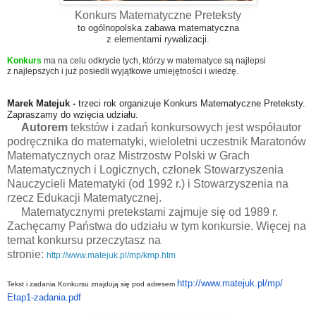
Konkurs Matematyczne Preteksty
to ogólnopolska zabawa matematyczna
z elementami rywalizacji.
Konkurs
ma na celu odkrycie tych, którzy w matematyce są najlepsi
z najlepszych i już posiedli wyjątkowe umiejętności i wiedzę.
Marek Matejuk -
trzeci rok organizuje Konkurs Matematyczne Preteksty.​
Zapraszamy do wzięcia udziału.
Autorem
tekstów i zadań konkursowych jest współautor
podręcznika do matematyki, wieloletni uczestnik Maratonów
Matematycznych oraz Mistrzostw Polski w Grach
Matematycznych i Logicznych, członek Stowarzyszenia
Nauczycieli Matematyki (od 1992 r.) i Stowarzyszenia na
rzecz Edukacji Matematycznej.
Matematycznymi pretekstami zajmuje się od 1989 r.
Zachęcamy Państwa do udziału w tym konkursie. Więcej na
temat konkursu przeczytasz na
stronie:
http://www.matejuk.pl/mp/kmp.htm
http://www.matejuk.pl/mp/
Tekst i zadania Konkursu znajdują się pod adresem
Etap1-zadania.pdf