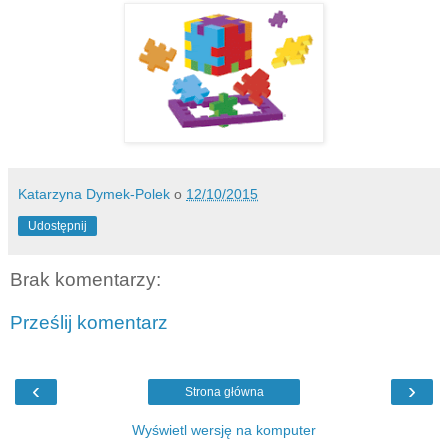
Katarzyna Dymek-Polek
o
12/10/2015
Udostępnij
Brak komentarzy:
Prześlij komentarz
‹
›
Strona główna
Wyświetl wersję na komputer