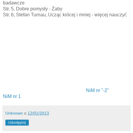
badawcze
Str. 5, Dobre pomysły - Żaby
Str. 6, Stefan Turnau, Ucząc krócej i mniej - więcej nauczyć
NiM nr "-2"
NiM nr 1
Unknown
o
12/01/2013
Udostępnij