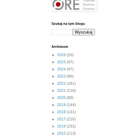
Szukaj na tym blogu
Archiwum
►
2026
(20)
►
2025
(47)
►
2024
(47)
►
2023
(90)
►
2022
(161)
►
2021
(116)
►
2020
(80)
►
2019
(144)
►
2018
(131)
►
2017
(216)
►
2016
(231)
►
2015
(113)