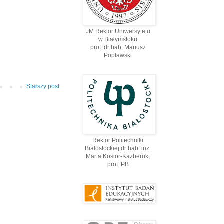
JM Rektor Uniwersytetu
w Białymstoku
prof. dr hab. Mariusz
Popławski
Starszy post
Rektor Politechniki
Białostockiej dr hab. inż.
Marta Kosior-Kazberuk,
prof. PВ