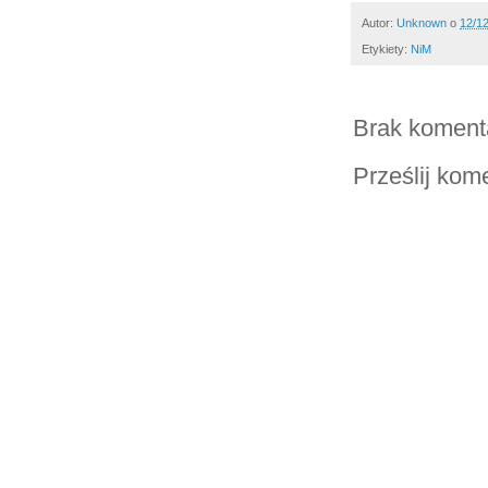
Autor:
Unknown
o
12/1
Etykiety:
NiM
Brak koment
Prześlij kom