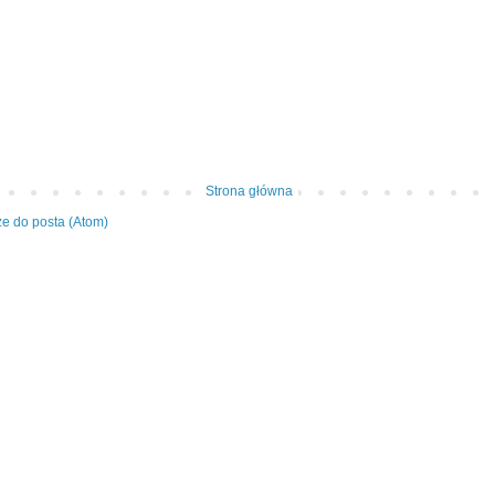
Strona główna
e do posta (Atom)