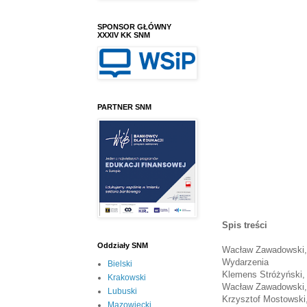
SPONSOR GŁÓWNY
XXXIV KK SNM
PARTNER SNM
Spis treści
Oddziały SNM
Wacław Zawadowski, 
Wydarzenia
Bielski
Klemens Stróżyński,
Krakowski
Wacław Zawadowski, 
Lubuski
Krzysztof Mostowski
Mazowiecki