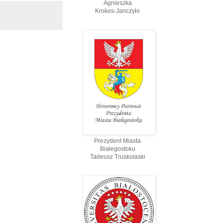
Agnieszka
Krokos-Janczyło
Prezydent Miasta
Białegostoku
Tadeusz Truskolaski