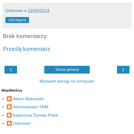
Unknown
o
12/04/2013
Udostępnij
Brak komentarzy:
Prześlij komentarz
‹
›
Strona główna
Wyświetl wersję na komputer
Współtwórcy
Adam Makowski
Administrator SNM
Katarzyna Dymek-Polek
Unknown