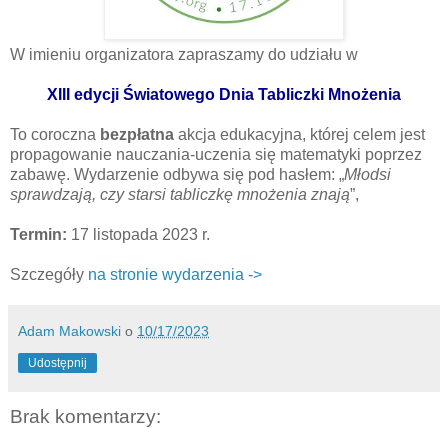
W imieniu organizatora zapraszamy do udziału w
XIII edycji Światowego Dnia Tabliczki Mnożenia
To coroczna
bezpłatna
akcja edukacyjna, której celem jest
propagowanie nauczania-uczenia się matematyki poprzez
zabawę. Wydarzenie odbywa się pod hasłem: „
Młodsi
sprawdzają, czy starsi tabliczkę mnożenia znają
”,
Termin:
17 listopada 2023 r.
Szczegóły
na stronie wydarzenia ->
Adam Makowski
o
10/17/2023
Udostępnij
Brak komentarzy: