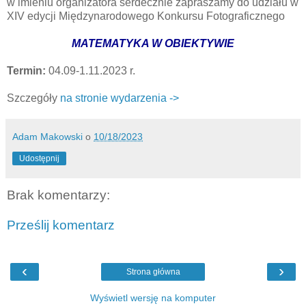
w imieniu organizatora serdecznie zapraszamy do udziału w
XIV edycji Międzynarodowego Konkursu Fotograficznego
MATEMATYKA W OBIEKTYWIE
Termin:
04.09-1.11.2023 r.
Szczegóły
na stronie wydarzenia ->
Adam Makowski
o
10/18/2023
Udostępnij
Brak komentarzy:
Prześlij komentarz
‹
›
Strona główna
Wyświetl wersję na komputer