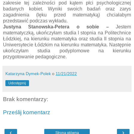
zakresie tej zależności pod kątem płci psychologicznej
badanych kobiet. Wyniki swoich badań oraz zarys
zagadnienia (lęku przed matematyką) chciałabym
przedstawić podczas wykładu.
Justyna Stanowska-Petera o sobie
–
Jestem
matematyczką, ukończyłam studia I stopnia na Politechnice
Łódzkiej, na kierunku matematyka oraz studia II stopnia na
Uniwersytecie Łódzkim na kierunku matematyka. Następnie
ukończyłam studia podyplomowe na kierunku
przygotowanie pedagogiczne.
Katarzyna Dymek-Polek
o
11/21/2022
Udostępnij
Brak komentarzy:
Prześlij komentarz
‹
›
Strona główna