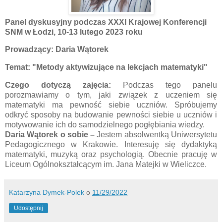
Panel dyskusyjny podczas XXXI Krajowej Konferencji
SNM w Łodzi, 10-13 lutego 2023 roku
Prowadzący: Daria Wątorek
Temat:
"Metody aktywizujące na lekcjach matematyki"
Czego dotyczą zajęcia:
Podczas tego panelu
porozmawiamy o tym, jaki związek z uczeniem się
matematyki ma pewność siebie uczniów. Spróbujemy
odkryć sposoby na budowanie pewności siebie u uczniów i
motywowanie ich do samodzielnego pogłębiania wiedzy.
Daria Wątorek
o sobie
–
Jestem absolwentką Uniwersytetu
Pedagogicznego w Krakowie. Interesuję się dydaktyką
matematyki, muzyką oraz psychologią. Obecnie pracuję w
Liceum Ogólnokształcącym im. Jana Matejki w Wieliczce.
Katarzyna Dymek-Polek
o
11/29/2022
Udostępnij