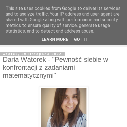
This site uses cookies from Google to deliver its services
and to analyze traffic. Your IP address and user-agent are
shared with Google along with performance and security
metrics to ensure quality of service, generate usage
statistics, and to detect and address abuse.
LEARN MORE
GOT IT
▼
wtorek, 29 listopada 2022
Daria Wątorek - "Pewność siebie w
konfrontacji z zadaniami
matematycznymi"