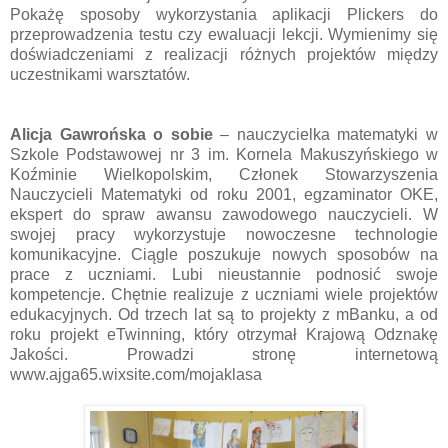
Pokażę sposoby wykorzystania aplikacji Plickers do
przeprowadzenia testu czy ewaluacji lekcji. Wymienimy się
doświadczeniami z realizacji różnych projektów między
uczestnikami warsztatów.
Alicja Gawrońska o sobie
– nauczycielka matematyki w
Szkole Podstawowej nr 3 im. Kornela Makuszyńskiego w
Koźminie Wielkopolskim, Członek Stowarzyszenia
Nauczycieli Matematyki od roku 2001, egzaminator OKE,
ekspert do spraw awansu zawodowego nauczycieli. W
swojej pracy wykorzystuje nowoczesne technologie
komunikacyjne. Ciągle poszukuje nowych sposobów na
prace z uczniami. Lubi nieustannie podnosić swoje
kompetencje. Chętnie realizuje z uczniami wiele projektów
edukacyjnych. Od trzech lat są to projekty z mBanku, a od
roku projekt eTwinning, który otrzymał Krajową Odznakę
Jakości. Prowadzi stronę internetową
www.ajga65.wixsite.com/mojaklasa