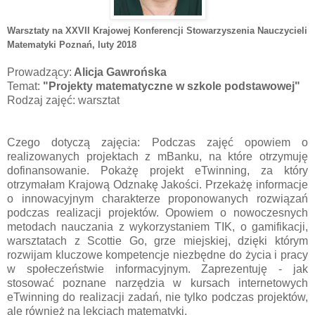
Warsztaty na XXVII Krajowej Konferencji Stowarzyszenia Nauczycieli
Matematyki Poznań
, luty 2018
Prowadzący:
Alicja Gawrońska
Temat:
"Projekty matematyczne w szkole podstawowej"
Rodzaj zajęć: warsztat
Czego dotyczą zajęcia: Podczas zajęć opowiem o
realizowanych projektach z mBanku, na które otrzymuję
dofinansowanie. Pokażę projekt eTwinning, za który
otrzymałam Krajową Odznakę Jakości. Przekażę informacje
o innowacyjnym charakterze proponowanych rozwiązań
podczas realizacji projektów. Opowiem o nowoczesnych
metodach nauczania z wykorzystaniem TIK, o gamifikacji,
warsztatach z Scottie Go, grze miejskiej, dzięki którym
rozwijam kluczowe kompetencje niezbędne do życia i pracy
w społeczeństwie informacyjnym. Zaprezentuję - jak
stosować poznane narzędzia w kursach internetowych
eTwinning do realizacji zadań, nie tylko podczas projektów,
ale również na lekcjach matematyki.