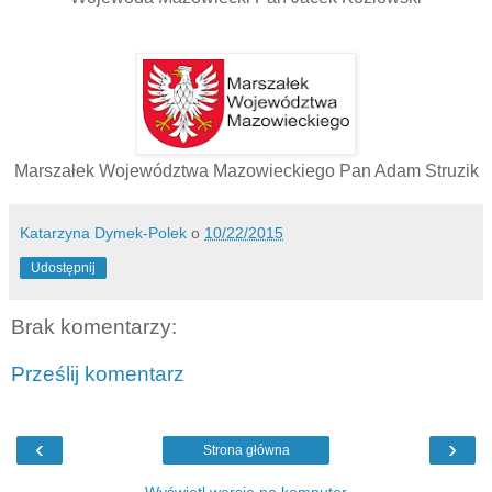
Marszałek Województwa Mazowieckiego Pan Adam Struzik
Katarzyna Dymek-Polek
o
10/22/2015
Udostępnij
Brak komentarzy:
Prześlij komentarz
‹
›
Strona główna
Wyświetl wersję na komputer