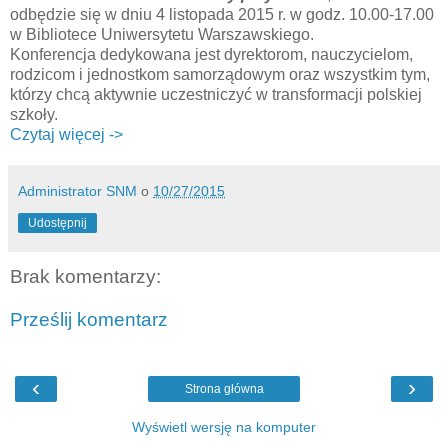
odbędzie się w dniu 4 listopada 2015 r. w godz. 10.00-17.00
w Bibliotece Uniwersytetu Warszawskiego.
Konferencja dedykowana jest dyrektorom, nauczycielom,
rodzicom i jednostkom samorządowym oraz wszystkim tym,
którzy chcą aktywnie uczestniczyć w transformacji polskiej
szkoły.
Czytaj więcej ->
Administrator SNM
o
10/27/2015
Udostępnij
Brak komentarzy:
Prześlij komentarz
‹
›
Strona główna
Wyświetl wersję na komputer