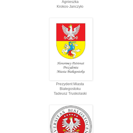
Agnieszka
Krokos-Janczyło
Prezydent Miasta
Białegostoku
Tadeusz Truskolaski