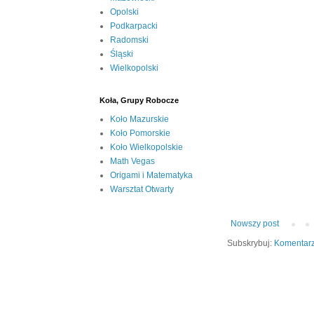
Opolski
Podkarpacki
Radomski
Śląski
Wielkopolski
Koła, Grupy Robocze
Koło Mazurskie
Koło Pomorskie
Koło Wielkopolskie
Math Vegas
Origami i Matematyka
Warsztat Otwarty
Nowszy post
Subskrybuj:
Komentarz