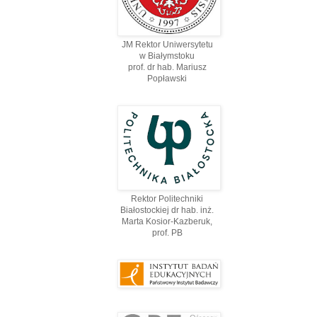
JM Rektor Uniwersytetu
w Białymstoku
prof. dr hab. Mariusz
Popławski
Rektor Politechniki
Białostockiej dr hab. inż.
Marta Kosior-Kazberuk,
prof. PВ