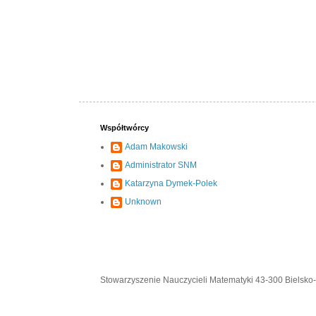
Współtwórcy
Adam Makowski
Administrator SNM
Katarzyna Dymek-Polek
Unknown
Stowarzyszenie Nauczycieli Matematyki 43-300 Bielsko-B