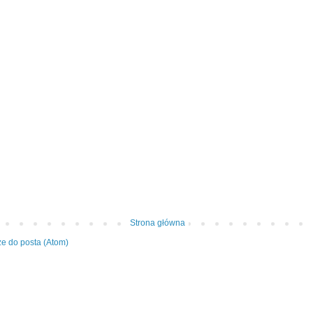
Strona główna
e do posta (Atom)