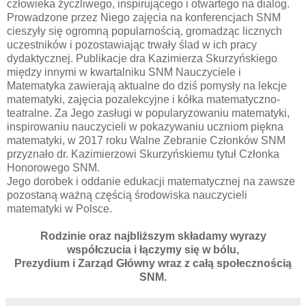
człowieka życzliwego, inspirującego i otwartego na dialog.
Prowadzone przez Niego zajęcia na konferencjach SNM
cieszyły się ogromną popularnością, gromadząc licznych
uczestników i pozostawiając trwały ślad w ich pracy
dydaktycznej. Publikacje dra Kazimierza Skurzyńskiego
między innymi w kwartalniku SNM Nauczyciele i
Matematyka zawierają aktualne do dziś pomysły na lekcje
matematyki, zajęcia pozalekcyjne i kółka matematyczno-
teatralne. Za Jego zasługi w popularyzowaniu matematyki,
inspirowaniu nauczycieli w pokazywaniu uczniom piękna
matematyki, w 2017 roku Walne Zebranie Członków SNM
przyznało dr. Kazimierzowi Skurzyńskiemu tytuł Członka
Honorowego SNM.
Jego dorobek i oddanie edukacji matematycznej na zawsze
pozostaną ważną częścią środowiska nauczycieli
matematyki w Polsce.
Rodzinie oraz najbliższym składamy wyrazy
współczucia i łączymy się w bólu,
Prezydium i Zarząd Główny wraz z całą społecznością
SNM.