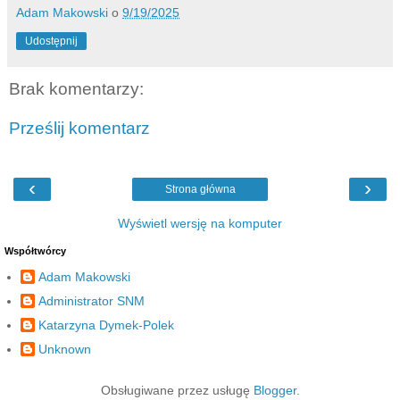
Adam Makowski
o
9/19/2025
Udostępnij
Brak komentarzy:
Prześlij komentarz
‹
›
Strona główna
Wyświetl wersję na komputer
Współtwórcy
Adam Makowski
Administrator SNM
Katarzyna Dymek-Polek
Unknown
Obsługiwane przez usługę
Blogger
.