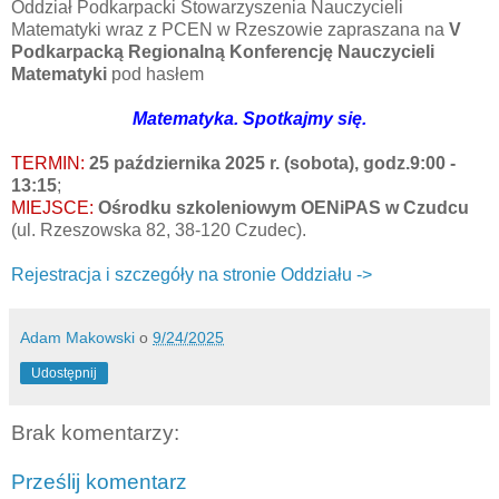
Oddział Podkarpacki Stowarzyszenia Nauczycieli
Matematyki wraz z PCEN w Rzeszowie zapraszana na
V
Podkarpacką Regionalną Konferencję Nauczycieli
Matematyki
pod hasłem
Matematyka. Spotkajmy się.
TERMIN:
25 października 2025 r. (sobota), godz.9:00 -
13:15
;
MIEJSCE:
Ośrodku szkoleniowym OENiPAS w Czudcu
(ul. Rzeszowska 82, 38-120 Czudec).
Rejestracja i szczegóły na stronie Oddziału ->
Adam Makowski
o
9/24/2025
Udostępnij
Brak komentarzy:
Prześlij komentarz