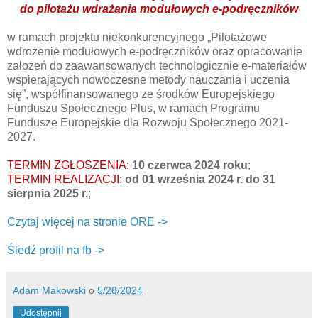
do pilotażu wdrażania modułowych e-podręczników
w ramach projektu niekonkurencyjnego „Pilotażowe
wdrożenie modułowych e-podręczników oraz opracowanie
założeń do zaawansowanych technologicznie e-materiałów
wspierających nowoczesne metody nauczania i uczenia
się”, współfinansowanego ze środków Europejskiego
Funduszu Społecznego Plus, w ramach Programu
Fundusze Europejskie dla Rozwoju Społecznego 2021-
2027.
TERMIN ZGŁOSZENIA:
10 czerwca 2024 roku
;
TERMIN REALIZACJI:
od 01 września 2024 r. do 31
sierpnia 2025 r.
;
Czytaj więcej na stronie ORE ->
Śledź profil na fb ->
Adam Makowski
o
5/28/2024
Udostępnij