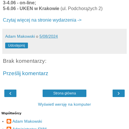
3-4.06 - on-line;
5-6.06 - UKEN w Krakowie
(ul. Podchorążych 2)
Czytaj więcej na stronie wydarzenia ->
Adam Makowski
o
5/08/2024
Udostępnij
Brak komentarzy:
Prześlij komentarz
‹
›
Strona główna
Wyświetl wersję na komputer
Współtwórcy
Adam Makowski