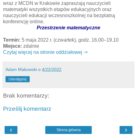
wraz z MCDN w Krakowie zapraszają nauczycieli
matematyki wszystkich etapów edukacyjnych oraz
nauczycieli edukacji wczesnoszkolnej na bezpłatną
konferencję online.
Przestrzenie matematyczne
Termin:
5 maja 2022 r. (czwartek), godz. 16.00–19.10
Miejsce:
zdalnie
Czytaj więcej na stronie oddziałowej ->
Adam Makowski
o
4/22/2022
Udostępnij
Brak komentarzy:
Prześlij komentarz
‹
›
Strona główna