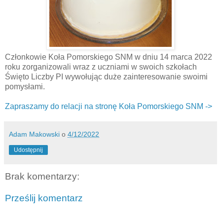
Członkowie Koła Pomorskiego SNM w dniu 14 marca 2022
roku zorganizowali wraz z uczniami w swoich szkołach
Święto Liczby PI wywołując duże zainteresowanie swoimi
pomysłami.
Zapraszamy do relacji na stronę Koła Pomorskiego SNM ->
Adam Makowski
o
4/12/2022
Udostępnij
Brak komentarzy:
Prześlij komentarz