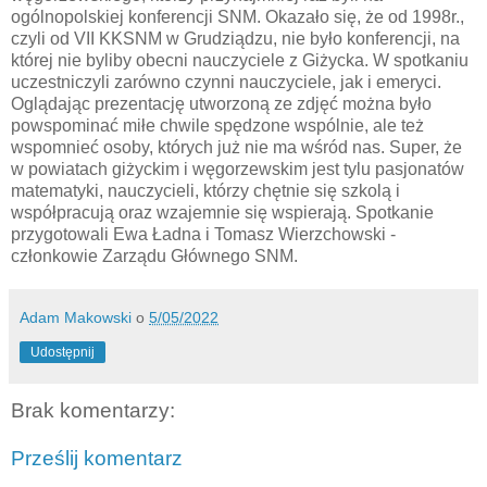
ogólnopolskiej konferencji SNM. Okazało się, że od 1998r.,
czyli od VII KKSNM w Grudziądzu, nie było konferencji, na
której nie byliby obecni nauczyciele z Giżycka. W spotkaniu
uczestniczyli zarówno czynni nauczyciele, jak i emeryci.
Oglądając prezentację utworzoną ze zdjęć można było
powspominać miłe chwile spędzone wspólnie, ale też
wspomnieć osoby, których już nie ma wśród nas. Super, że
w powiatach giżyckim i węgorzewskim jest tylu pasjonatów
matematyki, nauczycieli, którzy chętnie się szkolą i
współpracują oraz wzajemnie się wspierają. Spotkanie
przygotowali Ewa Ładna i Tomasz Wierzchowski -
członkowie Zarządu Głównego SNM.
Adam Makowski
o
5/05/2022
Udostępnij
Brak komentarzy:
Prześlij komentarz