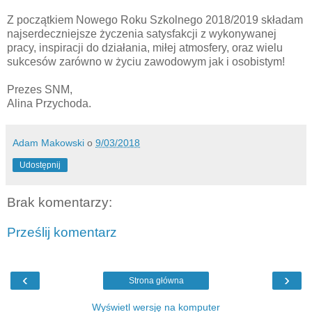
Z początkiem Nowego Roku Szkolnego 2018/2019 składam
najserdeczniejsze życzenia satysfakcji z wykonywanej
pracy, inspiracji do działania, miłej atmosfery, oraz wielu
sukcesów zarówno w życiu zawodowym jak i osobistym!
Prezes SNM,
Alina Przychoda.
Adam Makowski
o
9/03/2018
Udostępnij
Brak komentarzy:
Prześlij komentarz
‹
›
Strona główna
Wyświetl wersję na komputer