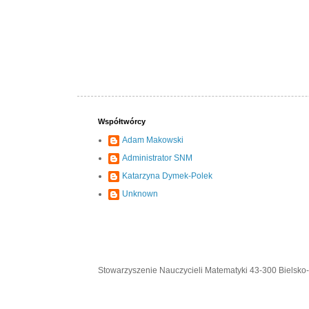
Współtwórcy
Adam Makowski
Administrator SNM
Katarzyna Dymek-Polek
Unknown
Stowarzyszenie Nauczycieli Matematyki 43-300 Bielsko-B