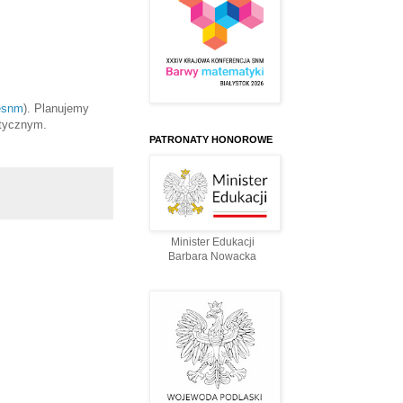
esnm
). Planujemy
atycznym.
PATRONATY HONOROWE
Minister Edukacji
Barbara Nowacka