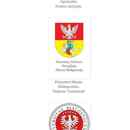
Agnieszka
Krokos-Janczyło
Prezydent Miasta
Białegostoku
Tadeusz Truskolaski