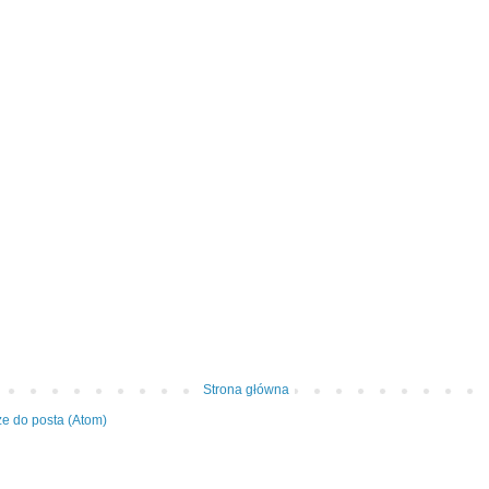
Strona główna
e do posta (Atom)