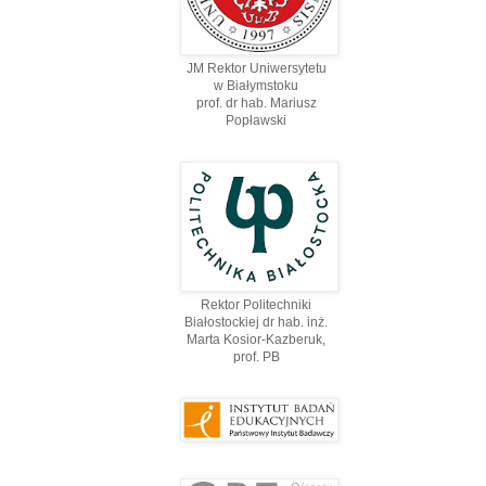
JM Rektor Uniwersytetu
w Białymstoku
prof. dr hab. Mariusz
Popławski
Rektor Politechniki
Białostockiej dr hab. inż.
Marta Kosior-Kazberuk,
prof. PВ