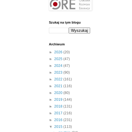
Szukaj na tym blogu
Archiwum
►
2026
(20)
►
2025
(47)
►
2024
(47)
►
2023
(90)
►
2022
(161)
►
2021
(116)
►
2020
(80)
►
2019
(144)
►
2018
(131)
►
2017
(216)
►
2016
(231)
▼
2015
(113)