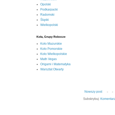
Opolski
Podkarpacki
Radomski
Śląski
Wielkopolski
Koła, Grupy Robocze
Koło Mazurskie
Koło Pomorskie
Koło Wielkopolskie
Math Vegas
Origami i Matematyka
Warsztat Otwarty
Nowszy post
Subskrybuj:
Komentarz