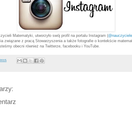
ycieli Matematyki, utworzyło swój profil na portalu Instagram (
@nauczyciel
ia związane z pracą Stowarzyszenia a także fotografie o kontekście matem
teśmy obecni również na Twitterze, facebooku i YouTube.
/2015
arzy:
entarz