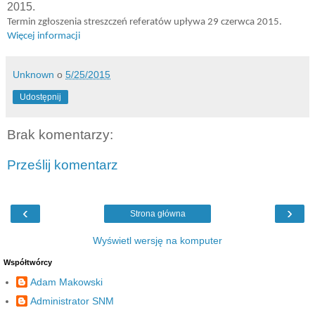
2015.
Termin zgłoszenia streszczeń referatów upływa 29 czerwca 2015.
Więcej informacji
Unknown
o
5/25/2015
Udostępnij
Brak komentarzy:
Prześlij komentarz
‹
›
Strona główna
Wyświetl wersję na komputer
Współtwórcy
Adam Makowski
Administrator SNM