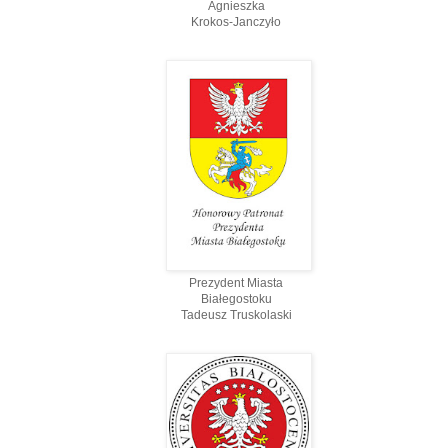
Agnieszka
Krokos-Janczyło
Prezydent Miasta
Białegostoku
Tadeusz Truskolaski