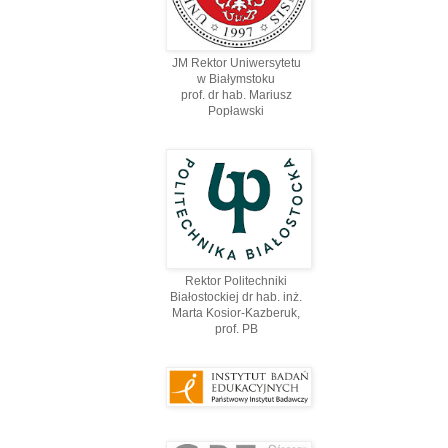
JM Rektor Uniwersytetu
w Białymstoku
prof. dr hab. Mariusz
Popławski
Rektor Politechniki
Białostockiej dr hab. inż.
Marta Kosior-Kazberuk,
prof. PВ