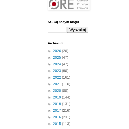
Szukaj na tym blogu
Archiwum
►
2026
(20)
►
2025
(47)
►
2024
(47)
►
2023
(90)
►
2022
(161)
►
2021
(116)
►
2020
(80)
►
2019
(144)
►
2018
(131)
►
2017
(216)
►
2016
(231)
►
2015
(113)