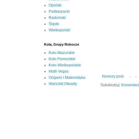
Opolski
Podkarpacki
Radomski
Śląski
Wielkopolski
Koła, Grupy Robocze
Koło Mazurskie
Koło Pomorskie
Koło Wielkopolskie
Math Vegas
Nowszy post
Origami i Matematyka
Warsztat Otwarty
Subskrybuj:
Komentarz