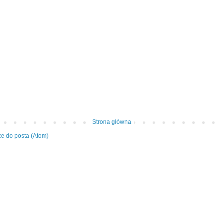
Strona główna
e do posta (Atom)