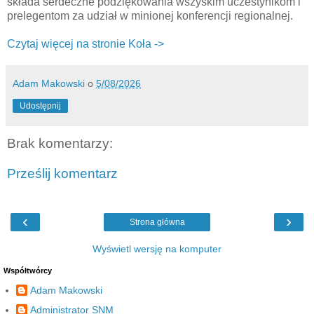
składa serdeczne podziękowania wszyskim uczestynikom i
prelegentom za udział w minionej konferencji regionalnej.
Czytaj więcej na stronie Koła ->
Adam Makowski
o
5/08/2026
Udostępnij
Brak komentarzy:
Prześlij komentarz
‹
›
Strona główna
Wyświetl wersję na komputer
Współtwórcy
Adam Makowski
Administrator SNM