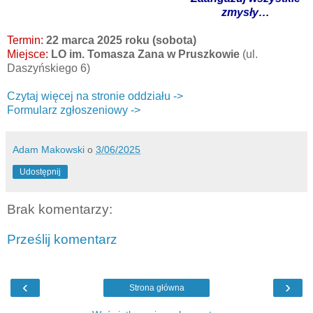
zmysły…
Termin:
22 marca 2025 roku (sobota)
Miejsce:
LO im. Tomasza Zana w Pruszkowie
(ul.
Daszyńskiego 6)
Czytaj więcej na stronie oddziału ->
Formularz zgłoszeniowy ->
Adam Makowski
o
3/06/2025
Udostępnij
Brak komentarzy:
Prześlij komentarz
‹
›
Strona główna