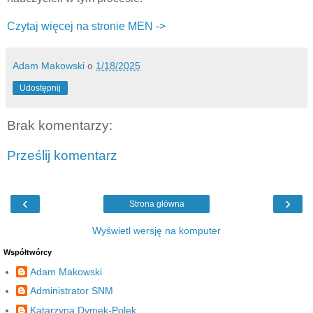
Czytaj więcej na stronie MEN ->
Adam Makowski
o
1/18/2025
Udostępnij
Brak komentarzy:
Prześlij komentarz
‹
›
Strona główna
Wyświetl wersję na komputer
Współtwórcy
Adam Makowski
Administrator SNM
Katarzyna Dymek-Polek