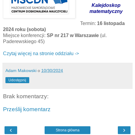
Kalejdoskop
matematyczny
Termin:
16 listopada
2024 roku (sobota)
Miejsce konferencji:
SP nr 217 w Warszawie
(ul.
Paderewskiego 45)
Czytaj więcej na stronie oddziału ->
Adam Makowski
o
10/30/2024
Udostępnij
Brak komentarzy:
Prześlij komentarz
‹
›
Strona główna