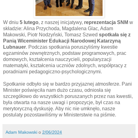
W dniu
5 lutego
, z naszej inicjatywy,
reprezentacja SNM
w
składzie: Alina Przychoda, Magdalena Glac, Adam
Makowski, Piotr Nodzyński, Tomasz Szwed
spotkała się z
Panią Wiceminister Edukacji Narodowej Katarzyną
Lubnauer
. Podczas spotkania poruszyliśmy kwestie
egzaminów zewnętrznych, podstaw programowych, prac
domowych, kształcenia nauczycieli, popularyzacji
matematyki, kształcenia uczniów zdolnych, współpracy z
poradniami pedagogiczno-psychologicznymi.
Spotkanie odbyło się w bardzo przyjaznej atmosferze. Pani
Minister poświęciła nam dużo czasu, odniosła się
szczegółowo do wszystkich poruszanych przez nas kwestii,
była otwarta na nasze uwagi i propozycje, był czas na
merytoryczną dyskusję. Aby nic nie umknęło, nasze
postulaty pozostawiliśmy w Ministerstwie na piśmie.
Adam Makowski
o
2/06/2024