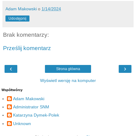
Adam Makowski
o
1/14/2024
Udostępnij
Brak komentarzy:
Prześlij komentarz
‹
›
Strona główna
Wyświetl wersję na komputer
Współtwórcy
Adam Makowski
Administrator SNM
Katarzyna Dymek-Polek
Unknown