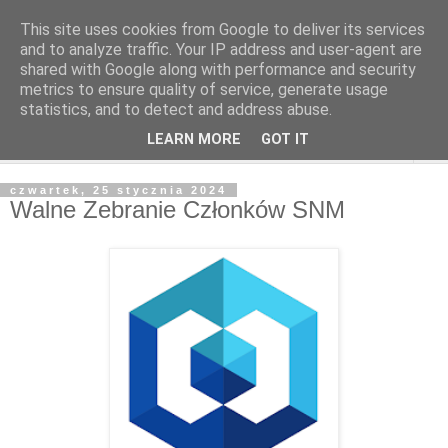
This site uses cookies from Google to deliver its services
and to analyze traffic. Your IP address and user-agent are
shared with Google along with performance and security
metrics to ensure quality of service, generate usage
statistics, and to detect and address abuse.
LEARN MORE
GOT IT
▼
czwartek, 25 stycznia 2024
Walne Zebranie Członków SNM