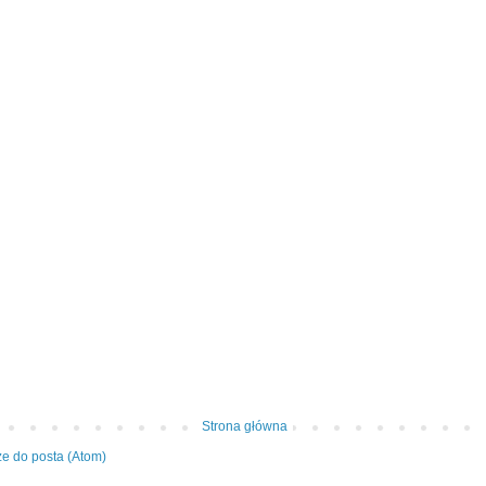
Strona główna
e do posta (Atom)