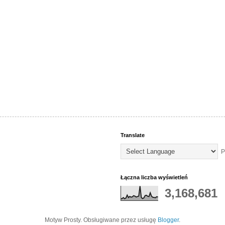
Translate
P
Łączna liczba wyświetleń
3,168,681
Motyw Prosty. Obsługiwane przez usługę
Blogger
.