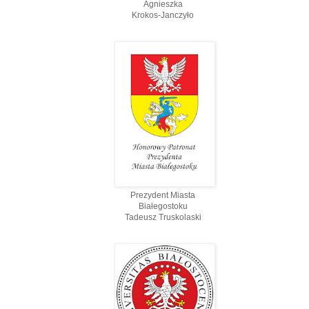
Agnieszka
Krokos-Janczyło
Prezydent Miasta
Białegostoku
Tadeusz Truskolaski