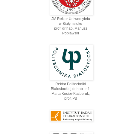
JM Rektor Uniwersytetu
w Białymstoku
prof. dr hab. Mariusz
Popławski
Rektor Politechniki
Białostockiej dr hab. inż.
Marta Kosior-Kazberuk,
prof. PВ