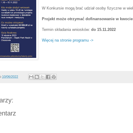
W Konkursie mogą brać udział osoby fizyczne w wie
Projekt może otrzymać dofinansowanie w kwocie 
Termin składania wniosków:
do 15.11.2022
Więcej na stronie programu ->
o
10/06/2022
arzy:
entarz