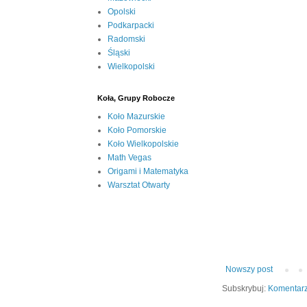
Opolski
Podkarpacki
Radomski
Śląski
Wielkopolski
Koła, Grupy Robocze
Koło Mazurskie
Koło Pomorskie
Koło Wielkopolskie
Math Vegas
Origami i Matematyka
Warsztat Otwarty
Nowszy post
Subskrybuj:
Komentarz