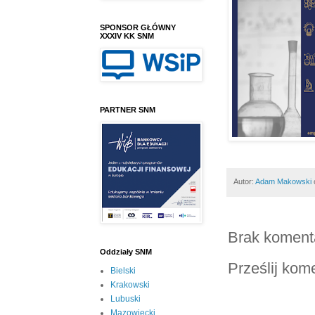
SPONSOR GŁÓWNY
XXXIV KK SNM
PARTNER SNM
Autor:
Adam Makowski
Brak koment
Oddziały SNM
Prześlij kom
Bielski
Krakowski
Lubuski
Mazowiecki