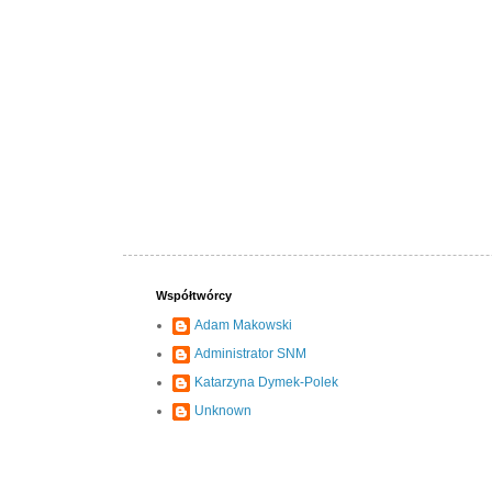
Współtwórcy
Adam Makowski
Administrator SNM
Katarzyna Dymek-Polek
Unknown