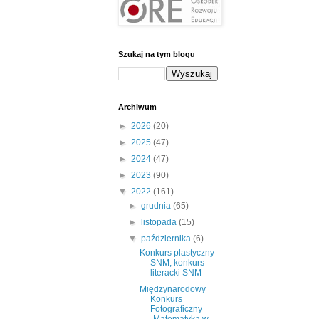
Szukaj na tym blogu
Archiwum
►
2026
(20)
►
2025
(47)
►
2024
(47)
►
2023
(90)
▼
2022
(161)
►
grudnia
(65)
►
listopada
(15)
▼
października
(6)
Konkurs plastyczny
SNM, konkurs
literacki SNM
Międzynarodowy
Konkurs
Fotograficzny