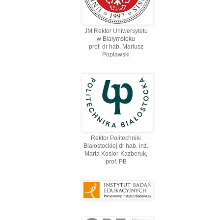
JM Rektor Uniwersytetu
w Białymstoku
prof. dr hab. Mariusz
Popławski
Rektor Politechniki
Białostockiej dr hab. inż.
Marta Kosior-Kazberuk,
prof. PВ