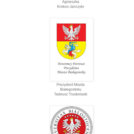
Agnieszka
Krokos-Janczyło
Prezydent Miasta
Białegostoku
Tadeusz Truskolaski