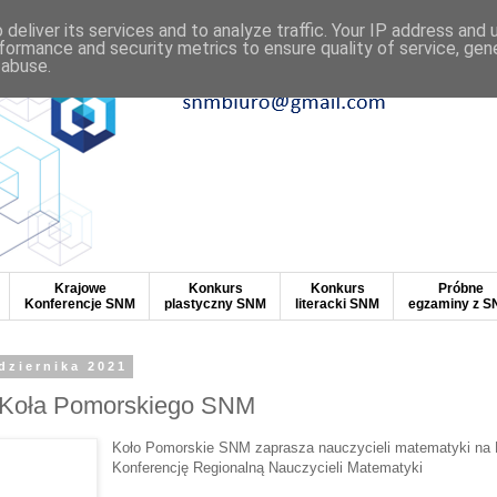
deliver its services and to analyze traffic. Your IP address and
formance and security metrics to ensure quality of service, ge
 abuse.
Krajowe
Konkurs
Konkurs
Próbne
Konferencje SNM
plastyczny SNM
literacki SNM
egzaminy z 
dziernika 2021
 Koła Pomorskiego SNM
Koło Pomorskie SNM zaprasza nauczycieli matematyki na
Konferencję Regionalną Nauczycieli Matematyki