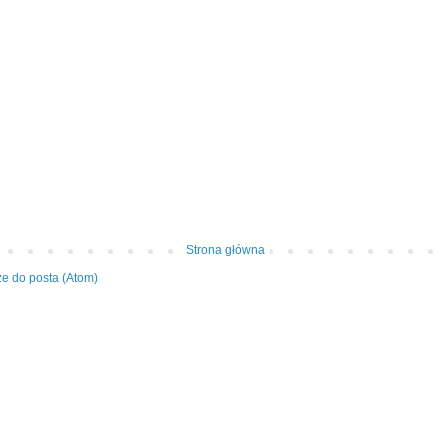
Strona główna
e do posta (Atom)