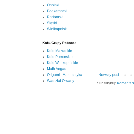
Opolski
Podkarpacki
Radomski
Śląski
Wielkopolski
Koła, Grupy Robocze
Koło Mazurskie
Koło Pomorskie
Koło Wielkopolskie
Math Vegas
Nowszy post
Origami i Matematyka
Warsztat Otwarty
Subskrybuj:
Komentarz