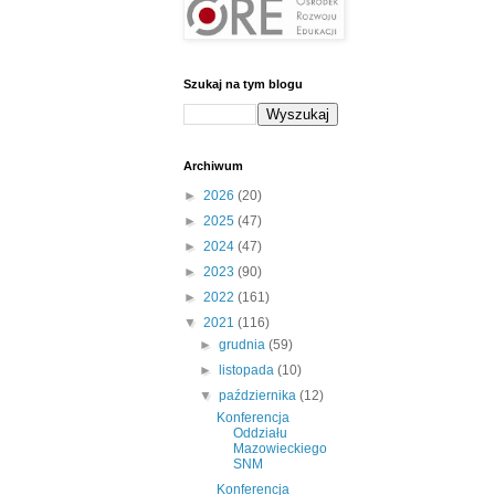
Szukaj na tym blogu
Archiwum
►
2026
(20)
►
2025
(47)
►
2024
(47)
►
2023
(90)
►
2022
(161)
▼
2021
(116)
►
grudnia
(59)
►
listopada
(10)
▼
października
(12)
Konferencja
Oddziału
Mazowieckiego
SNM
Konferencja