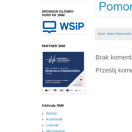
SPONSOR GŁÓWNY
XXXIV KK SNM
Autor:
Adam Makowski
PARTNER SNM
Brak koment
Prześlij kom
Oddziały SNM
Bielski
Krakowski
Lubuski
Mazowiecki