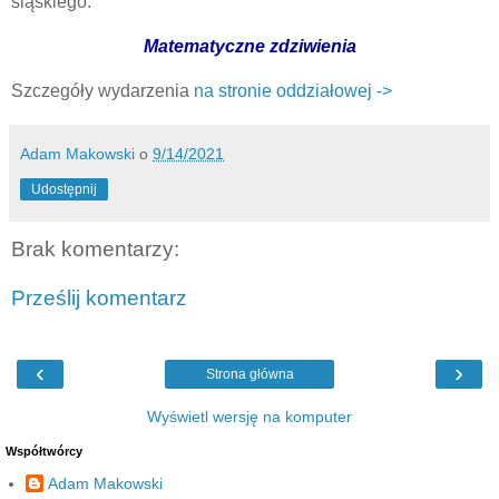
śląskiego.
Matematyczne zdziwienia
Szczegóły wydarzenia
na stronie oddziałowej ->
Adam Makowski
o
9/14/2021
Udostępnij
Brak komentarzy:
Prześlij komentarz
‹
›
Strona główna
Wyświetl wersję na komputer
Współtwórcy
Adam Makowski