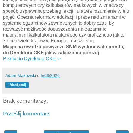
komputerowych czy kalkulatorów naukowych w znaczący
sposób usprawnia przebieg lekcji i ułatwia rozumienie wielu
pojęć. Obecna reforma w edukacji i prace nad zmianami w
systemie egzaminów zewnętrznych to dobry czas, by
rozważyć możliwość dopuszczenia na egzaminie
maturalnym kalkulatora naukowego czy graficznego jak to
zrobiło wiele krajów w Europie i na świecie.
Mając na uwadze powyższe SNM wystosowało prośbę
do Dyrektora CKE jak w załączeniu poniżej.
Pismo do Dyrektora CKE ->
Adam Makowski
o
5/08/2020
Udostępnij
Brak komentarzy:
Prześlij komentarz