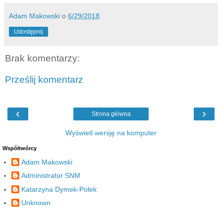
Adam Makowski
o
6/29/2018
Udostępnij
Brak komentarzy:
Prześlij komentarz
‹
›
Strona główna
Wyświetl wersję na komputer
Współtwórcy
Adam Makowski
Administrator SNM
Katarzyna Dymek-Polek
Unknown