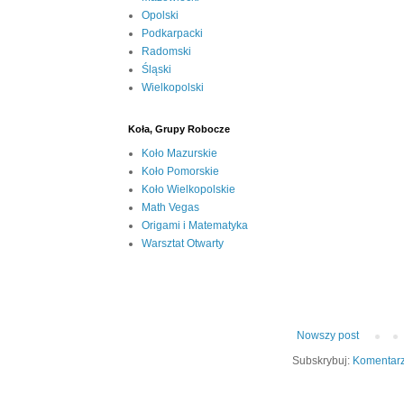
Opolski
Podkarpacki
Radomski
Śląski
Wielkopolski
Koła, Grupy Robocze
Koło Mazurskie
Koło Pomorskie
Koło Wielkopolskie
Math Vegas
Origami i Matematyka
Warsztat Otwarty
Nowszy post
Subskrybuj:
Komentarz