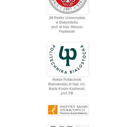
JM Rektor Uniwersytetu
w Białymstoku
prof. dr hab. Mariusz
Popławski
Rektor Politechniki
Białostockiej dr hab. inż.
Marta Kosior-Kazberuk,
prof. PВ