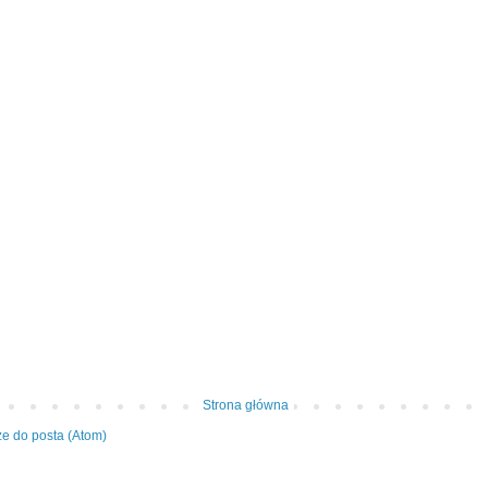
Strona główna
e do posta (Atom)