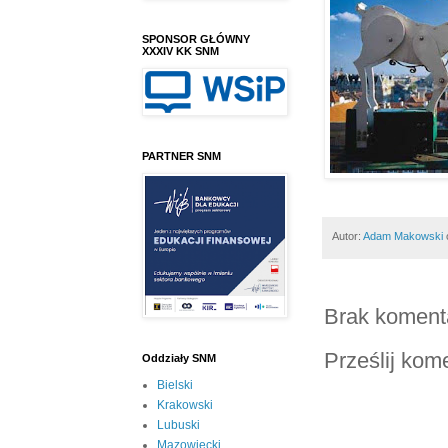
SPONSOR GŁÓWNY
XXXIV KK SNM
PARTNER SNM
Autor:
Adam Makowski
Brak koment
Prześlij kom
Oddziały SNM
Bielski
Krakowski
Lubuski
Mazowiecki