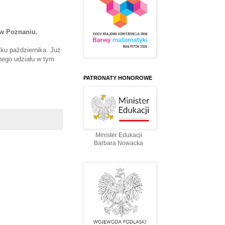
 w Poznaniu.
ku października. Już
nego udziału w tym
PATRONATY HONOROWE
Minister Edukacji
Barbara Nowacka