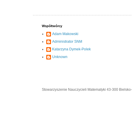
Współtwórcy
Adam Makowski
Administrator SNM
Katarzyna Dymek-Polek
Unknown
Stowarzyszenie Nauczycieli Matematyki 43-300 Bielsko-B