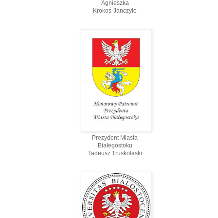
Agnieszka
Krokos-Janczyło
Prezydent Miasta
Białegostoku
Tadeusz Truskolaski