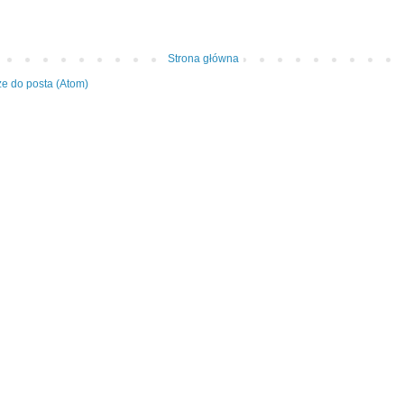
Strona główna
e do posta (Atom)