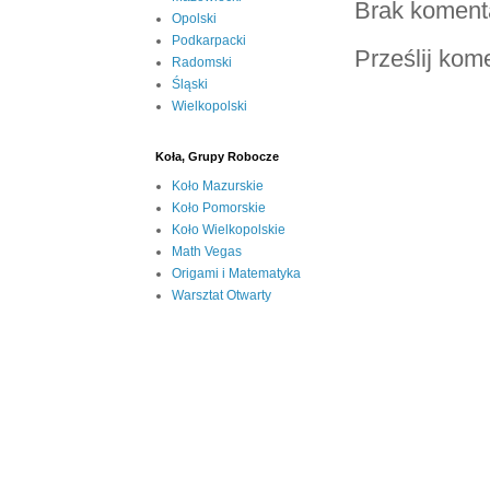
Brak koment
Opolski
Podkarpacki
Prześlij kom
Radomski
Śląski
Wielkopolski
Koła, Grupy Robocze
Koło Mazurskie
Koło Pomorskie
Koło Wielkopolskie
Math Vegas
Origami i Matematyka
Warsztat Otwarty