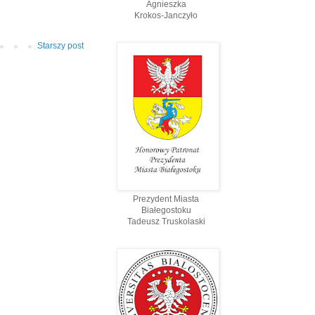
Agnieszka
Krokos-Janczyło
Starszy post
Prezydent Miasta
Białegostoku
Tadeusz Truskolaski