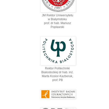
JM Rektor Uniwersytetu
w Białymstoku
prof. dr hab. Mariusz
Popławski
Rektor Politechniki
Białostockiej dr hab. inż.
Marta Kosior-Kazberuk,
prof. PВ